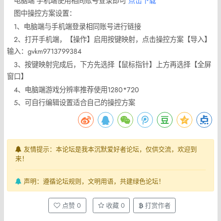
电脑端 手机端使用相同账号登录即可
点击下载
图中操控方案设置：
1、电脑端与手机端登录相同账号进行链接
2、打开手机端，【操作】启用按键映射，点击操控方案【导入】
输入：gvkm9713799384
3、按键映射完成后，下方先选择【鼠标指针】上方再选择【全屏
窗口】
4、电脑端游戏分辨率推荐使用1280*720
5、可自行编辑设置适合自己的操控方案
友情提示：本论坛是我本沉默爱好者论坛，仅供交流，欢迎到
来！
声明：遵循论坛规则，文明用语，共建绿色论坛！
点赞
0
收藏
0
打赏作者