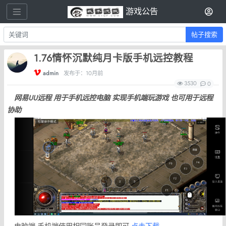
游戏公告
帖子搜索
1.76情怀沉默纯月卡版手机远控教程
admin
发布于：10月前
3530
0
网易UU远程 用于手机远控电脑 实现手机端玩游戏 也可用于远程
协助