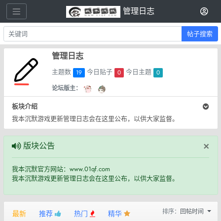
管理日志
帖子搜索
管理日志
主题数
今日贴子
今日主题
19
0
0
论坛版主：
板块介绍
我本沉默游戏更新管理日志会在这里公布，以供大家监督。
×
版块公告
我本沉默官方网站：www.01qf.com
我本沉默游戏更新管理日志会在这里公布，以供大家监督。
排序：
回帖时间
最新
推荐
热门
精华