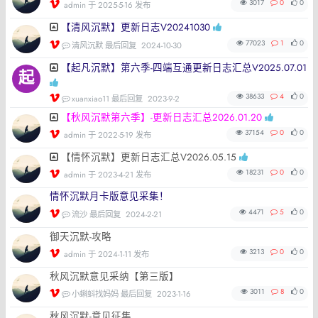
3017
0
0
admin
于 2025-5-16 发布
【清风沉默】更新日志V20241030
77023
1
0
清风沉默 最后回复
2024-10-30
【起凡沉默】第六季-四端互通更新日志汇总V2025.07.01
38633
4
0
xuanxiao11 最后回复
2023-9-2
【秋风沉默第六季】-更新日志汇总2026.01.20
37154
0
0
admin
于 2022-5-19 发布
【情怀沉默】更新日志汇总V2026.05.15
18231
0
0
admin
于 2023-4-21 发布
情怀沉默月卡版意见采集！
4471
5
0
流沙 最后回复
2024-2-21
御天沉默-攻略
3213
0
0
admin
于 2024-1-11 发布
秋风沉默意见采纳【第三版】
3011
8
0
小蝌蚪找妈妈 最后回复
2023-1-16
秋风沉默-意见征集