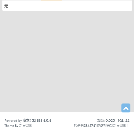
无
Powered by
我本沉默 BBS
4.0.4
加载:
0.020
| SQL:
22
Theme By
新异网络
您是第
3845741
位访客来到新异网络！