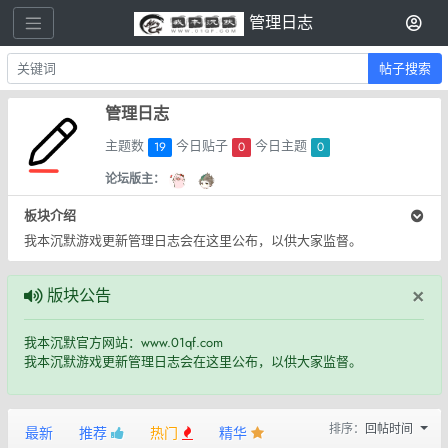
管理日志
帖子搜索
管理日志
主题数
今日贴子
今日主题
19
0
0
论坛版主：
板块介绍
我本沉默游戏更新管理日志会在这里公布，以供大家监督。
×
版块公告
我本沉默官方网站：www.01qf.com
我本沉默游戏更新管理日志会在这里公布，以供大家监督。
排序：
回帖时间
最新
推荐
热门
精华