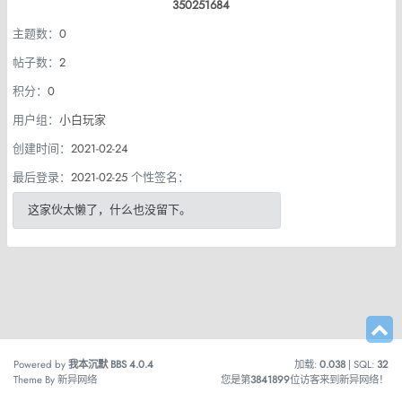
350251684
主题数：
0
帖子数：
2
积分：
0
用户组：
小白玩家
创建时间：
2021-02-24
最后登录：
2021-02-25
个性签名：
这家伙太懒了，什么也没留下。
Powered by
我本沉默 BBS
4.0.4
加载:
0.038
| SQL:
32
Theme By
新异网络
您是第
3841899
位访客来到新异网络！