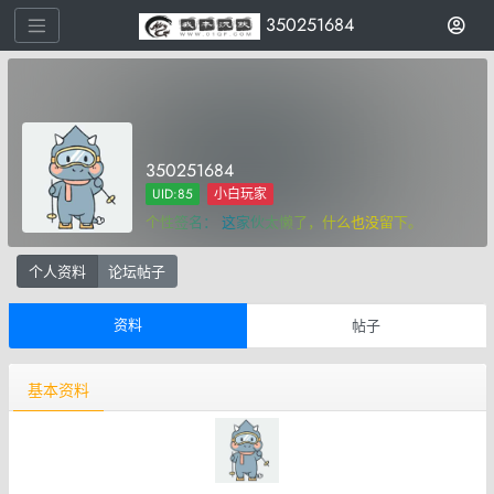
350251684
350251684
UID:85
小白玩家
个性签名：
这家伙太懒了，什么也没留下。
个人资料
论坛帖子
资料
帖子
基本资料